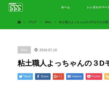
ホーム
レンタルスペー
ホーム
ブログ
New
粘土職人よっちゃんの３Dモデル公開
2018.07.10
New
粘土職人よっちゃんの３D
Tweet
Share
+1
Hatena
Pocket