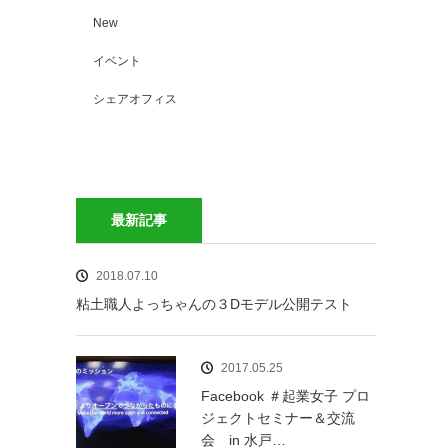
New
イベント
シェアオフィス
最新記事
2018.07.10
粘土職人よっちゃんの３Dモデル公開テスト
2017.05.25
Facebook ＃起業女子 プロ
ジェクトセミナー＆交流
会 in 水戸…