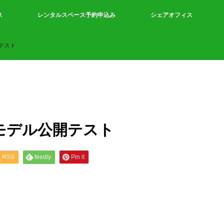
ス
レンタルスペース予約申込み
シェアオフィス
テスト
モデル公開テスト
RSS
feedly
Pin it