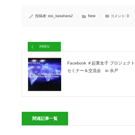
投稿者:
sss_kasahara2
New
コメント:
0
PREV
Facebook ＃起業女子 プロジェクト
セミナー＆交流会 in 水戸
関連記事一覧