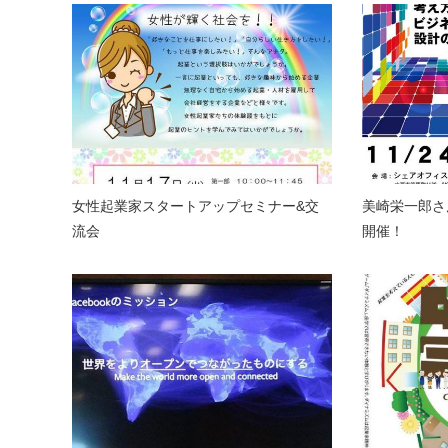
女性起業家スタートアップセミナー&交
美崎栄一郎さ
流会
開催！