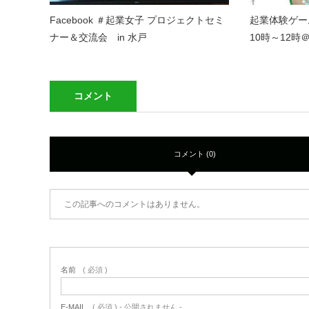
Facebook ＃起業女子 プロジェクトセミ
起業体験ゲー
ナー＆交流会 in 水戸
10時～12
コメント
コメント (0)
この記事へのコメントはありません。
名前
( 必須 )
E-MAIL
( 必須 ) - 公開されません -