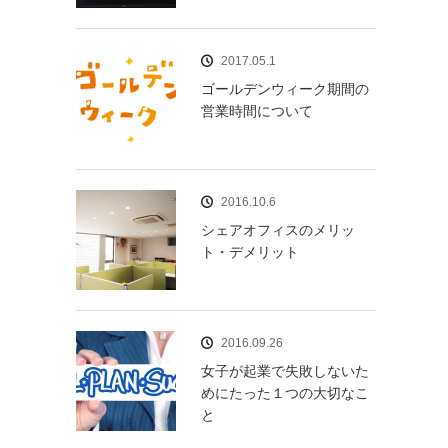
2017.05.1
ゴールデンウィーク期間の
営業時間について
2016.10.6
シェアオフィスのメリッ
ト・デメリット
2016.09.26
女子が起業で失敗しないた
めにたった１つの大切なこ
と